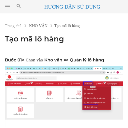
HƯỚNG DẪN SỬ DỤNG
Trang chủ
KHO VẬN
Tạo mã lô hàng
Tạo mã lô hàng
Bước 01>
Kho vận => Quản lý lô hàng
Chọn vào