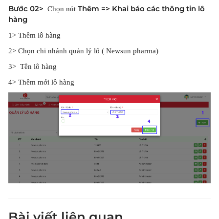
Bước 02>
Thêm => Khai báo các thông tin lô
Chọn nút
hàng
1> Thêm lô hàng
2> Chọn chi nhánh quản lý lô ( Newsun pharma)
3> Tên lô hàng
4> Thêm mới lô hàng
Bài viết liên quan