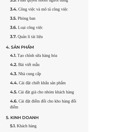
3.3.
Phân quyền nhóm người dùng
3.4.
Công việc và mô tả công việc
3.5.
Phòng ban
3.6.
Loại công việc
3.7.
Quản lí tài liệu
4.
SẢN PHẨM
4.1.
Tạo chỉnh sửa hàng hóa
4.2.
Bài viết mẫu
4.3.
Nhà cung cấp
4.4.
Cài đặt chiết khấu sản phẩm
4.5.
Cài đặt giá cho nhóm khách hàng
4.6.
Cài đặt điểm đổi cho kho hàng đổi
điểm
5.
KINH DOANH
5.1.
Khách hàng