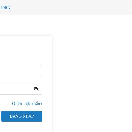
ỤNG
Quên mật khẩu?
ĐĂNG NHẬP