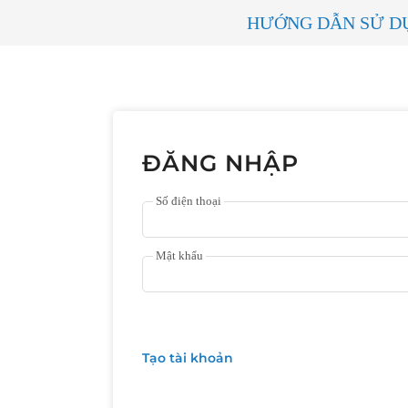
HƯỚNG DẪN SỬ D
ĐĂNG NHẬP
Số điện thoại
Mật khẩu
Tạo tài khoản