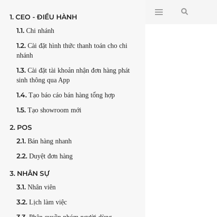
1.
CEO - ĐIỀU HÀNH
1.1.
Chi nhánh
1.2.
Cài đặt hình thức thanh toán cho chi
nhánh
1.3.
Cài đặt tài khoản nhận đơn hàng phát
sinh thông qua App
1.4.
Tạo báo cáo bán hàng tổng hợp
1.5.
Tạo showroom mới
2.
POS
2.1.
Bán hàng nhanh
2.2.
Duyệt đơn hàng
3.
NHÂN SỰ
3.1.
Nhân viên
3.2.
Lịch làm việc